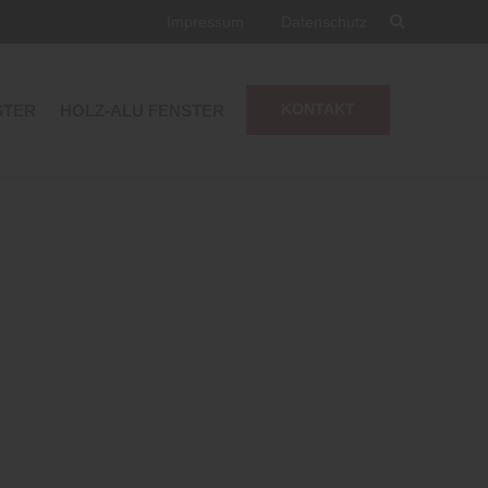
Impressum
Datenschutz
STER
HOLZ-ALU FENSTER
KONTAKT