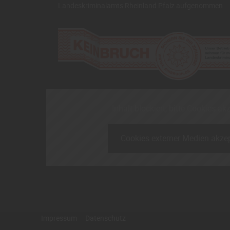
Landeskriminalamts Rheinland Pfalz aufgenommen
Inhalt blockiert, bitte Cookies ak
Cookies externer Medien akzep
Impressum
Datenschutz