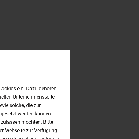
elle teilzunehmen.
Cookies ein. Dazu gehören
ziellen Unternehmensseite
ie solche, die zur
ngesetzt werden können.
 zulassen möchten. Bitte
 der Webseite zur Verfügung
ngen entsprechend ändern. In