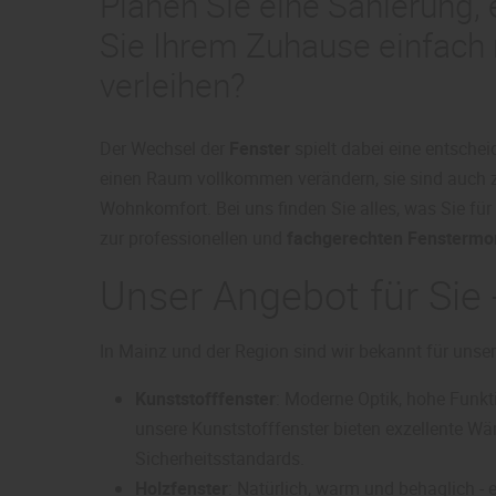
Planen Sie eine Sanierung
Sie Ihrem Zuhause einfach 
verleihen?
Der Wechsel der
Fenster
spielt dabei eine entsche
einen Raum vollkommen verändern, sie sind auch zen
Wohnkomfort. Bei uns finden Sie alles, was Sie für 
zur professionellen und
fachgerechten Fenstermo
Unser Angebot für Sie -
In Mainz und der Region sind wir bekannt für unse
Kunststofffenster
: Moderne Optik, hohe Funkti
unsere Kunststofffenster bieten exzellente 
Sicherheitsstandards.
Holzfenster
: Natürlich, warm und behaglich -