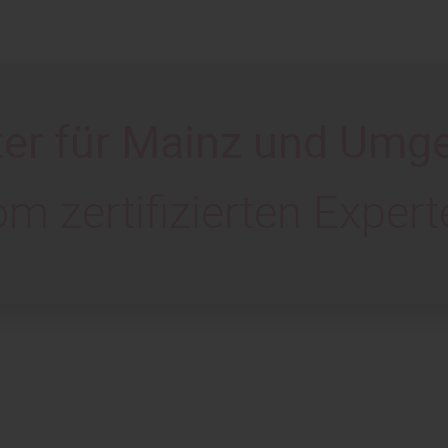
ter für Mainz und Umg
om zertifizierten Expert