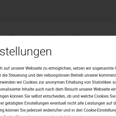
r Fensterbau-Service i
stellungen
h auf unserer Webseite zu ermöglichen, setzen wir sogenannte 
ür die Steuerung und den reibungslosen Betrieb unserer kommer
erwenden wir Cookies zur anonymen Erhebung von Statistiken sow
onalisierter Inhalte auch nach dem Besuch unserer Webseite ei
ungen können Sie selbst entscheiden, ob und welche Cookies Sie
er getätigten Einstellungen eventuell nicht alle Leistungen auf
ung können Sie jederzeit widerrufen und in den Cookie-Einstellu