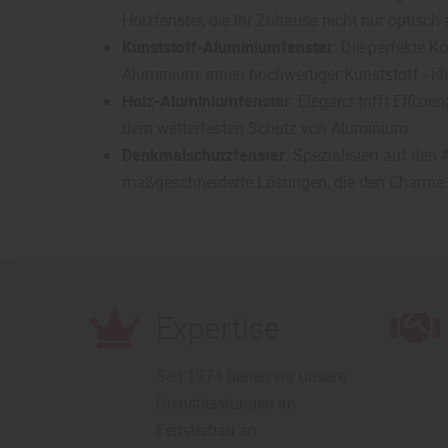
Holzfenster, die Ihr Zuhause nicht nur optisch
Kunststoff-Aluminiumfenster
: Die perfekte K
Aluminium, innen hochwertiger Kunststoff - ide
Holz-Aluminiumfenster
: Eleganz trifft Effizi
dem wetterfesten Schutz von Aluminium.
Denkmalschutzfenster
: Spezialisiert auf den
maßgeschneiderte Lösungen, die den Charme 
Expertise
Seit 1974 bieten wir unsere
Dienstleistungen im
Fensterbau an.