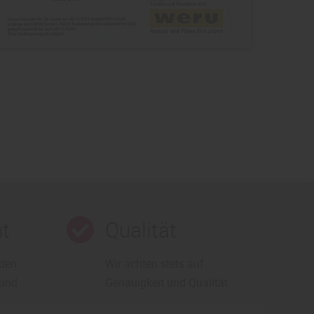
t
Qualität
rden
Wir achten stets auf
 und
Genauigkeit und Qualität.