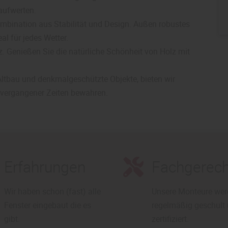
 aufwerten.
ombination aus Stabilität und Design. Außen robustes
al für jedes Wetter.
enz. Genießen Sie die natürliche Schönheit von Holz mit
 Altbau und denkmalgeschützte Objekte, bieten wir
vergangener Zeiten bewahren.
Erfahrungen
Fachgerech
Wir haben schon (fast) alle
Unsere Monteure we
Fenster eingebaut die es
regelmäßig geschult
gibt.
zertifiziert.