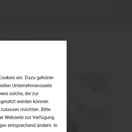
n Mainz
Cookies ein. Dazu gehören
ziellen Unternehmensseite
ie solche, die zur
ngesetzt werden können.
 zulassen möchten. Bitte
 der Webseite zur Verfügung
ngen entsprechend ändern. In