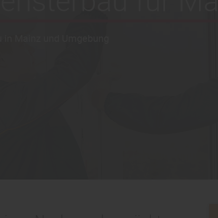
Fensterbau für Ma
bau in Mainz und Umgebung