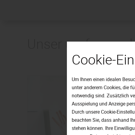
Unser umfassende
Cookie-Ein
Um Ihnen einen idealen Besuc
unter anderem Cookies, die f
notwendig sind. Zusätzlich v
Ausspielung und Anzeige pers
Durch unsere Cookie-Einstell
beachten Sie, dass anhand Ihr
stehen können. Ihre Einwillig