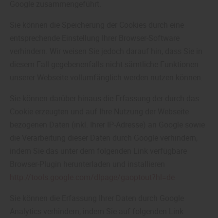
Google zusammengeführt.
Sie können die Speicherung der Cookies durch eine
entsprechende Einstellung Ihrer Browser-Software
verhindern. Wir weisen Sie jedoch darauf hin, dass Sie in
diesem Fall gegebenenfalls nicht sämtliche Funktionen
unserer Webseite vollumfänglich werden nutzen können.
Sie können darüber hinaus die Erfassung der durch das
Cookie erzeugten und auf Ihre Nutzung der Webseite
bezogenen Daten (inkl. Ihrer IP-Adresse) an Google sowie
die Verarbeitung dieser Daten durch Google verhindern,
indem Sie das unter dem folgenden Link verfügbare
Browser-Plugin herunterladen und installieren
http://tools.google.com/dlpage/gaoptout?hl=de
Sie können die Erfassung Ihrer Daten durch Google
Analytics verhindern, indem Sie auf folgenden Link