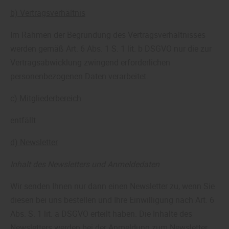
b) Vertragsverhältnis
Im Rahmen der Begründung des Vertragsverhältnisses
werden gemäß Art. 6 Abs. 1 S. 1 lit. b DSGVO nur die zur
Vertragsabwicklung zwingend erforderlichen
personenbezogenen Daten verarbeitet.
c) Mitgliederbereich
entfällt
d) Newsletter
Inhalt des Newsletters und Anmeldedaten
Wir senden Ihnen nur dann einen Newsletter zu, wenn Sie
diesen bei uns bestellen und Ihre Einwilligung nach Art. 6
Abs. S. 1 lit. a DSGVO erteilt haben. Die Inhalte des
Newsletters werden bei der Anmeldung zum Newsletter