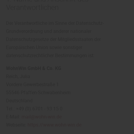
Verantwortlichen
Der Verantwortliche im Sinne der Datenschutz-
Grundverordnung und anderer nationaler
Datenschutzgesetze der Mitgliedsstaaten der
Europäischen Union sowie sonstiger
datenschutzrechtlicher Bestimmungen ist:
WohnWin GmbH & Co. KG
Reich
Julia
Vordere Gewerbestraße 1
55546 Pfaffen-Schwabenheim
Deutschland
Tel.: +49 (0) 6701 - 93 15 0
E-Mail:
mail@wohn-win.de
Webseite:
https://www.wohn-win.de