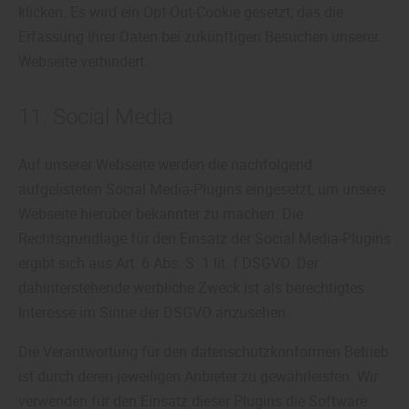
klicken. Es wird ein Opt-Out-Cookie gesetzt, das die
Erfassung Ihrer Daten bei zukünftigen Besuchen unserer
Webseite verhindert:
11. Social Media
Auf unserer Webseite werden die nachfolgend
aufgelisteten Social Media-Plugins eingesetzt, um unsere
Webseite hierüber bekannter zu machen. Die
Rechtsgrundlage für den Einsatz der Social Media-Plugins
ergibt sich aus Art. 6 Abs. S. 1 lit. f DSGVO. Der
dahinterstehende werbliche Zweck ist als berechtigtes
Interesse im Sinne der DSGVO anzusehen.
Die Verantwortung für den datenschutzkonformen Betrieb
ist durch deren jeweiligen Anbieter zu gewährleisten. Wir
verwenden für den Einsatz dieser Plugins die Software