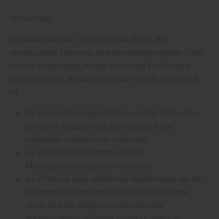
c)Löschung
Sie haben nach Art. 17 DSGVO das Recht, die
unverzügliche Löschung Ihrer personenbezogenen Daten
bei uns zu verlangen, soweit die weitere Verarbeitung
nicht aus einem der nachfolgenden Gründe erforderlich
ist:
die personenbezogenen Daten sind für die Zwecke,
für die sie erhoben oder auf sonstige Weise
verarbeitet wurden, noch notwendig
zur Ausübung des Rechts auf freie
Meinungsäußerung und Information
zur Erfüllung einer rechtlichen Verpflichtung, die die
Verarbeitung nach dem Recht der Europäischen
Union oder der Mitgliedstaaten, dem der
Verantwortliche unterliegt, erfordert, oder zur