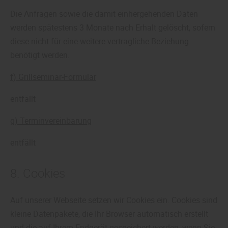
Die Anfragen sowie die damit einhergehenden Daten
werden spätestens 3 Monate nach Erhalt gelöscht, sofern
diese nicht für eine weitere vertragliche Beziehung
benötigt werden.
f) Grillseminar-Formular
entfällt
g) Terminvereinbarung
entfällt
8. Cookies
Auf unserer Webseite setzen wir Cookies ein. Cookies sind
kleine Datenpakete, die Ihr Browser automatisch erstellt
und die auf Ihrem Endgerät gespeichert werden, wenn Sie